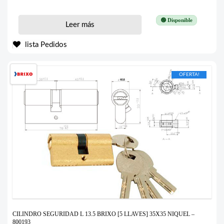
🟢 Disponible
Leer más
lista Pedidos
OFERTA!
CILINDRO SEGURIDAD L 13.5 BRIXO [5 LLAVES] 35X35 NIQUEL –
800193