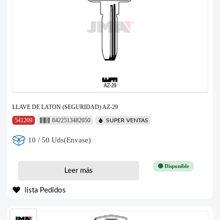
LLAVE DE LATON (SEGURIDAD) AZ-29
541209
8422513482050
SUPER VENTAS
10 / 50 Uds(Envase)
🟢 Disponible
Leer más
lista Pedidos