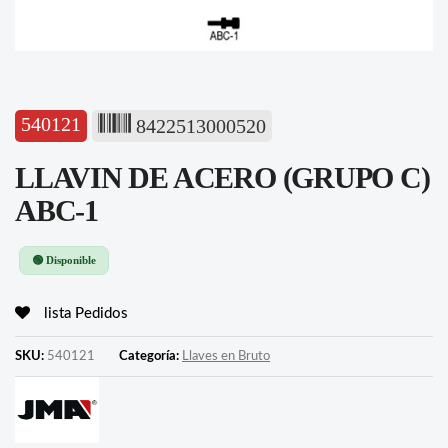
540121
8422513000520
LLAVIN DE ACERO (GRUPO C)
ABC-1
🟢 Disponible
lista Pedidos
SKU:
540121
Categoría:
Llaves en Bruto