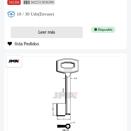
541204
8422513036390
10 / 30 Uds(Envase)
🟢 Disponible
Leer más
lista Pedidos