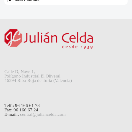
Calle D, Nave 1,
Polígono Industrial El Oliveral,
46394 Riba-Roja de Turia (Valencia)
Telf.: 96 166 61 78
Fax: 96 166 67 24
E-mail.:
central@juliancelda.com