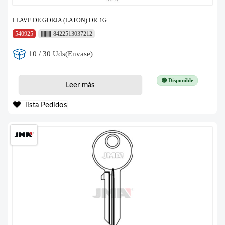
LLAVE DE GORJA (LATON) OR-1G
540925
8422513037212
10 / 30 Uds(Envase)
🟢 Disponible
Leer más
lista Pedidos