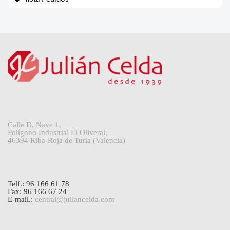
Calle D, Nave 1,
Polígono Industrial El Oliveral,
46394 Riba-Roja de Turia (Valencia)
Telf.: 96 166 61 78
Fax: 96 166 67 24
E-mail.:
central@juliancelda.com