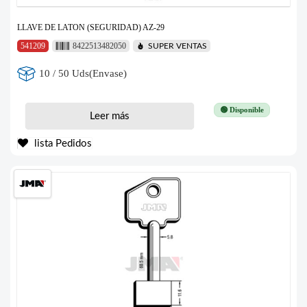
LLAVE DE LATON (SEGURIDAD) AZ-29
541209
8422513482050
SUPER VENTAS
10 / 50 Uds(Envase)
🟢 Disponible
Leer más
lista Pedidos