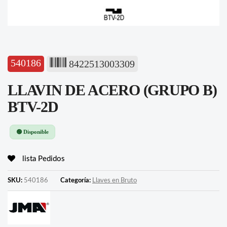
540186
8422513003309
LLAVIN DE ACERO (GRUPO B)
BTV-2D
🟢 Disponible
lista Pedidos
SKU:
540186
Categoría:
Llaves en Bruto