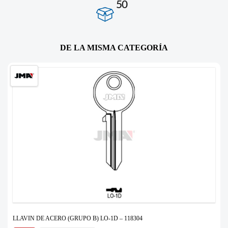
50
DE LA MISMA CATEGORÍA
LLAVIN DE ACERO (GRUPO B) LO-1D – 118304