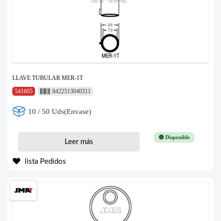
LLAVE TUBULAR MER-1T
541605
8422513040311
10 / 50 Uds(Envase)
🟢 Disponible
Leer más
lista Pedidos