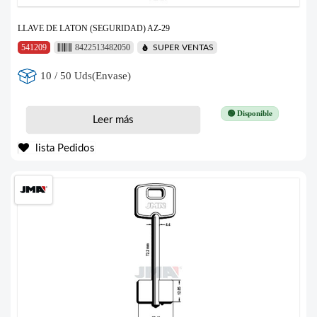
LLAVE DE LATON (SEGURIDAD) AZ-29
541209
8422513482050
SUPER VENTAS
10 / 50 Uds(Envase)
🟢 Disponible
Leer más
lista Pedidos