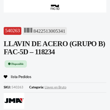
540263
8422513005341
LLAVIN DE ACERO (GRUPO B)
FAC-5D – 118234
🟢 Disponible
lista Pedidos
SKU:
540263
Categoría:
Llaves en Bruto