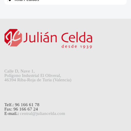
Calle D, Nave 1,
Polígono Industrial El Oliveral,
46394 Riba-Roja de Turia (Valencia)
Telf.: 96 166 61 78
Fax: 96 166 67 24
E-mail.:
central@juliancelda.com