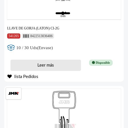
LLAVE DE GORJA (LATON) CI-2G
541205
8422513036406
10 / 30 Uds(Envase)
🟢 Disponible
Leer más
lista Pedidos