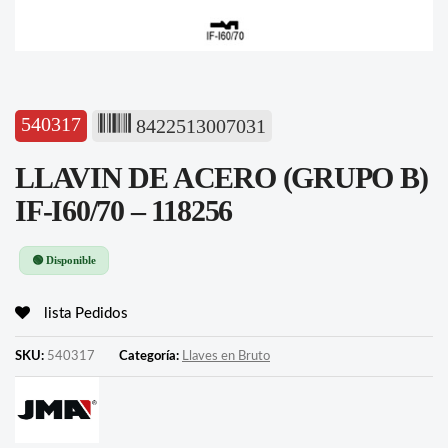
540317
8422513007031
LLAVIN DE ACERO (GRUPO B)
IF-I60/70 – 118256
🟢 Disponible
lista Pedidos
SKU:
540317
Categoría:
Llaves en Bruto