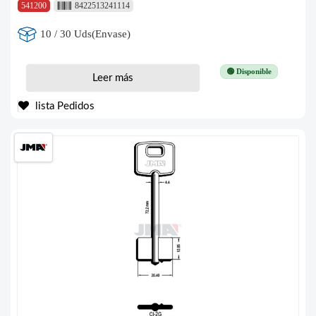
541200
8422513241114
10 / 30 Uds(Envase)
🟢 Disponible
Leer más
lista Pedidos