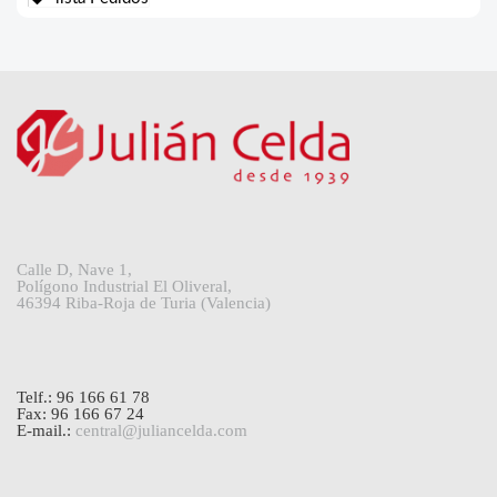
Calle D, Nave 1,
Polígono Industrial El Oliveral,
46394 Riba-Roja de Turia (Valencia)
Telf.: 96 166 61 78
Fax: 96 166 67 24
E-mail.:
central@juliancelda.com