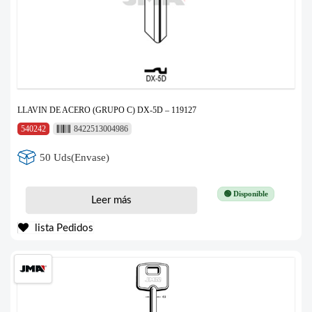
LLAVIN DE ACERO (GRUPO C) DX-5D – 119127
540242
8422513004986
50 Uds(Envase)
🟢 Disponible
Leer más
lista Pedidos