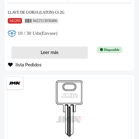
LLAVE DE GORJA (LATON) CI-2G
541205
8422513036406
10 / 30 Uds(Envase)
🟢 Disponible
Leer más
lista Pedidos