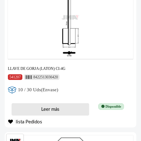
LLAVE DE GORJA (LATON) CI-4G
541207
8422513036420
10 / 30 Uds(Envase)
🟢 Disponible
Leer más
lista Pedidos