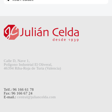
Calle D, Nave 1,
Polígono Industrial El Oliveral,
46394 Riba-Roja de Turia (Valencia)
Telf.: 96 166 61 78
Fax: 96 166 67 24
E-mail.:
central@juliancelda.com