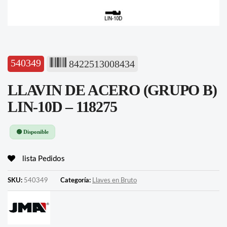
540349
8422513008434
LLAVIN DE ACERO (GRUPO B)
LIN-10D – 118275
🟢 Disponible
lista Pedidos
SKU:
540349
Categoría:
Llaves en Bruto