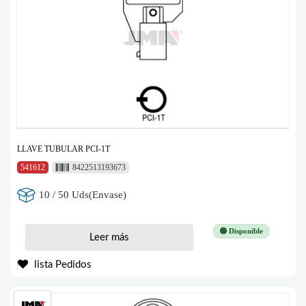
LLAVE TUBULAR PCI-1T
541612
8422513193673
10 / 50 Uds(Envase)
🟢 Disponible
Leer más
lista Pedidos