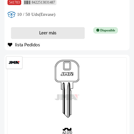
541703
8422513031487
10 / 50 Uds(Envase)
🟢 Disponible
Leer más
lista Pedidos