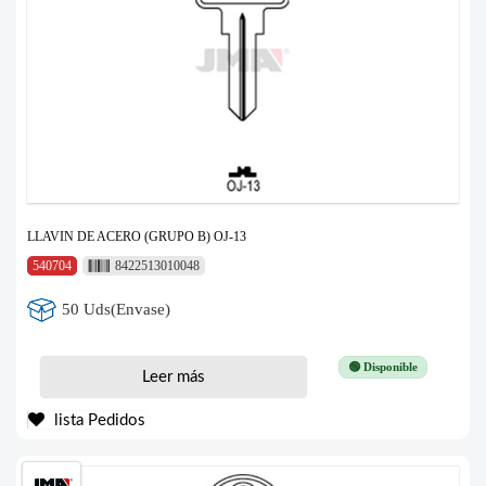
LLAVIN DE ACERO (GRUPO B) OJ-13
540704
8422513010048
50 Uds(Envase)
🟢 Disponible
Leer más
lista Pedidos