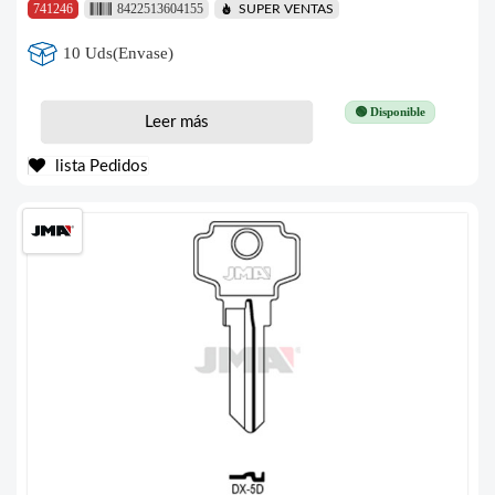
741246
8422513604155
SUPER VENTAS
10 Uds(Envase)
🟢 Disponible
Leer más
lista Pedidos