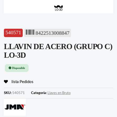
540571
8422513008847
LLAVIN DE ACERO (GRUPO C)
LO-3D
🟢 Disponible
lista Pedidos
SKU:
540571
Categoría:
Llaves en Bruto