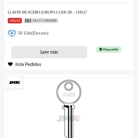
LLAVIN DE ACERO (GRUPO C) DX-5D – 119127
540242
8422513004986
50 Uds(Envase)
🟢 Disponible
Leer más
lista Pedidos