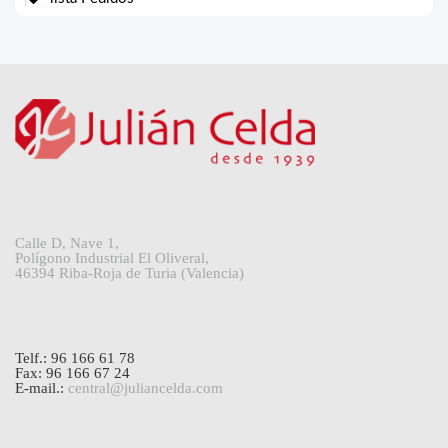
Calle D, Nave 1,
Polígono Industrial El Oliveral,
46394 Riba-Roja de Turia (Valencia)
Telf.: 96 166 61 78
Fax: 96 166 67 24
E-mail.:
central@juliancelda.com