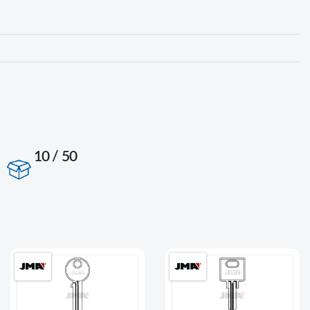
10 / 50