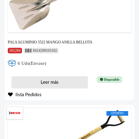
PALA ALUMINIO 5522 MANGO ANILLA BELLOTA
501284
8414299103182
6 Uds(Envase)
🟢 Disponible
Leer más
lista Pedidos
OFERTA!