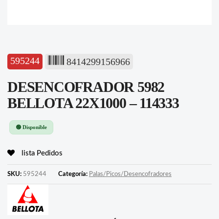
595244
8414299156966
DESENCOFRADOR 5982
BELLOTA 22X1000 – 114333
🟢 Disponible
lista Pedidos
SKU:
595244
Categoría:
Palas/Picos/Desencofradores