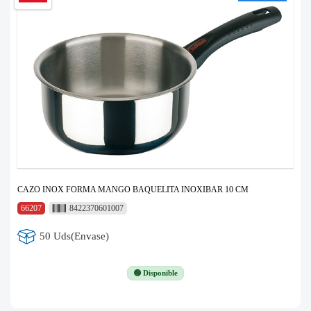
CAZO INOX FORMA MANGO BAQUELITA INOXIBAR 10 CM
66207
8422370601007
50 Uds(Envase)
🟢 Disponible