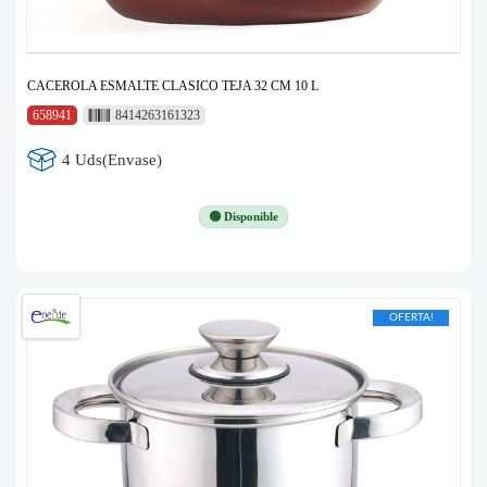
CACEROLA ESMALTE CLASICO TEJA 32 CM 10 L
658941
8414263161323
4 Uds(Envase)
🟢 Disponible
OFERTA!