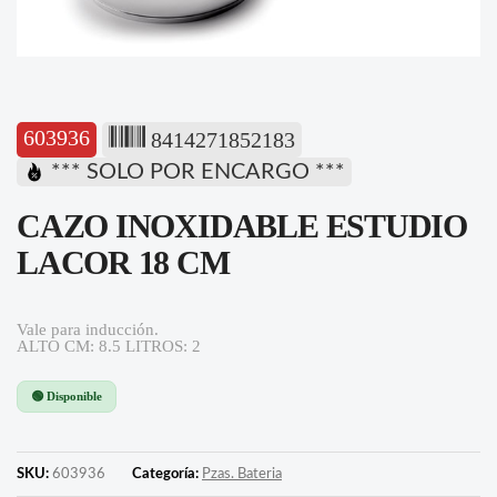
603936
8414271852183
*** SOLO POR ENCARGO ***
CAZO INOXIDABLE ESTUDIO
LACOR 18 CM
Vale para inducción.
ALTO CM: 8.5 LITROS: 2
🟢 Disponible
SKU:
603936
Categoría:
Pzas. Bateria