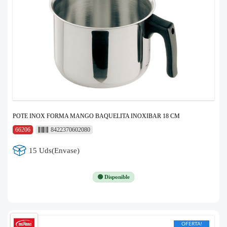
POTE INOX FORMA MANGO BAQUELITA INOXIBAR 18 CM
66206
8422370602080
15 Uds(Envase)
🟢 Disponible
OFERTA!