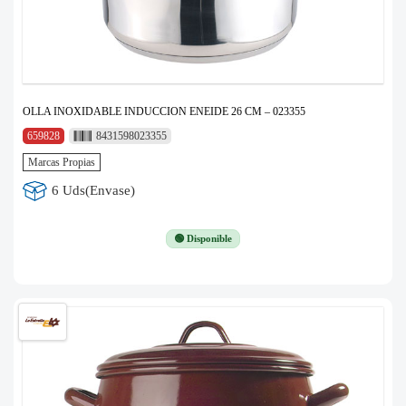
OLLA INOXIDABLE INDUCCION ENEIDE 26 CM – 023355
659828
8431598023355
Marcas Propias
6 Uds(Envase)
🟢 Disponible