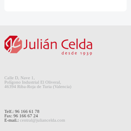
Calle D, Nave 1,
Polígono Industrial El Oliveral,
46394 Riba-Roja de Turia (Valencia)
Telf.: 96 166 61 78
Fax: 96 166 67 24
E-mail.:
central@juliancelda.com