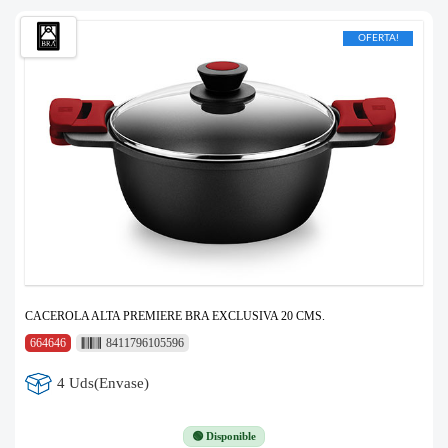
OFERTA!
CACEROLA ALTA PREMIERE BRA EXCLUSIVA 20 CMS.
664646
8411796105596
4 Uds(Envase)
🟢 Disponible