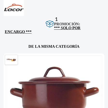
1
PROMOCIÓN:
*** SOLO POR
ENCARGO ***
DE LA MISMA CATEGORÍA