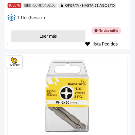
970376
4007875456105
OFERTA - HASTA 31 AGOSTO
1 Uds(Envase)
🔴 No disponible
Leer más
lista Pedidos