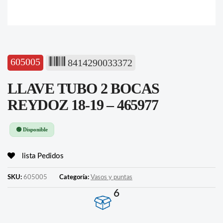
605005
8414290033372
LLAVE TUBO 2 BOCAS
REYDOZ 18-19 – 465977
🟢 Disponible
lista Pedidos
SKU:
605005
Categoría:
Vasos y puntas
6