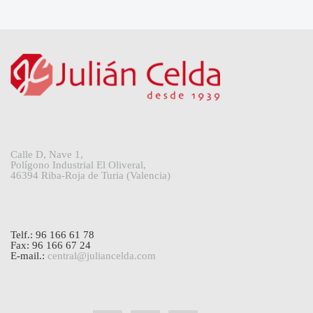
Calle D, Nave 1,
Polígono Industrial El Oliveral,
46394 Riba-Roja de Turia (Valencia)
Telf.: 96 166 61 78
Fax: 96 166 67 24
E-mail.:
central@juliancelda.com