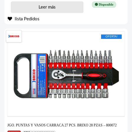
🟢 Disponible
Leer más
lista Pedidos
OFERTA!
JGO. PUNTAS Y VASOS CARRACA 27 PCS. BRIXO 28 PZAS – 800072