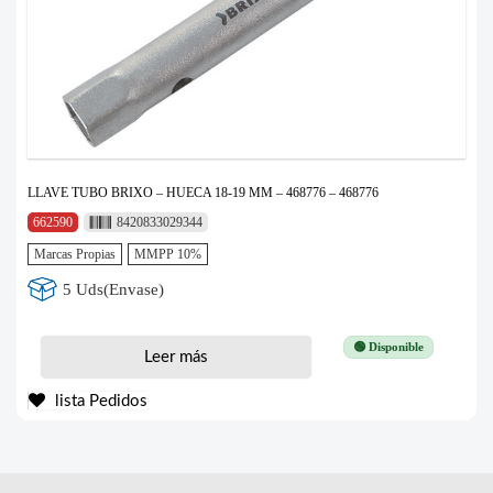
LLAVE TUBO BRIXO – HUECA 18-19 MM – 468776 – 468776
662590
8420833029344
Marcas Propias
MMPP 10%
5 Uds(Envase)
🟢 Disponible
Leer más
lista Pedidos