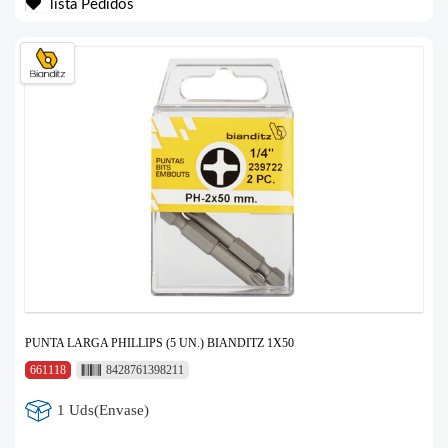
lista Pedidos
PUNTA LARGA PHILLIPS (5 UN.) BIANDITZ 1X50
661118
8428761398211
1 Uds(Envase)