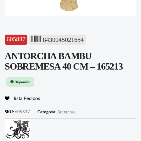
605837
8430045021654
ANTORCHA BAMBU
SOBREMESA 40 CM – 165213
🟢 Disponible
lista Pedidos
SKU:
605837
Categoría:
Antorchas