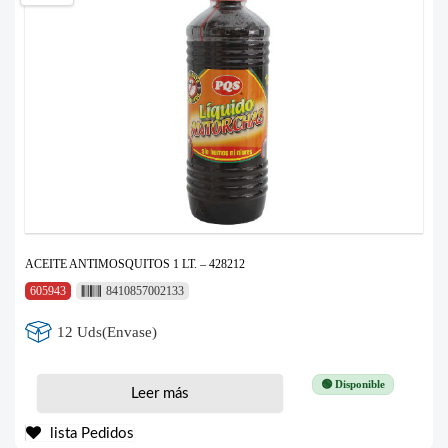
ACEITE ANTIMOSQUITOS 1 LT. – 428212
605943
8410857002133
12 Uds(Envase)
🟢 Disponible
Leer más
lista Pedidos