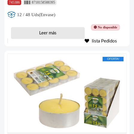
745386
8718158588395
12 / 48 Uds(Envase)
🔴 No disponible
Leer más
lista Pedidos
OFERTA!