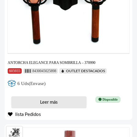
ANTORCHA ELEGANCE PARA SOMBRILLA – 370990
605935
8430045025898
OUTLET DESTACADOS
6 Uds(Envase)
🟢 Disponible
Leer más
lista Pedidos