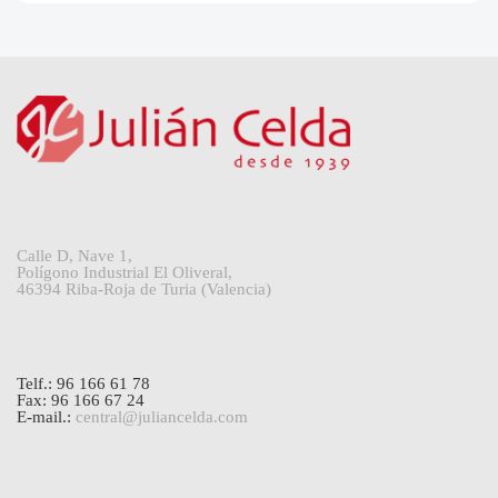
Calle D, Nave 1,
Polígono Industrial El Oliveral,
46394 Riba-Roja de Turia (Valencia)
Telf.: 96 166 61 78
Fax: 96 166 67 24
E-mail.:
central@juliancelda.com