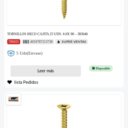
TORNILLOS HECO CAJITA 25 UDS. 6.0X 90 – 383646
700451
4019787213738
SUPER VENTAS
5 Uds(Envase)
🟢 Disponible
Leer más
lista Pedidos