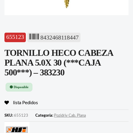
655123
8432468118447
TORNILLO HECO CABEZA
PLANA 5.0X 30 (***CAJA
500***) – 383230
🟢 Disponible
lista Pedidos
SKU:
655123
Categoría:
Pozidriv Cab. Plana