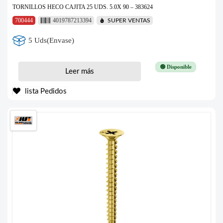
TORNILLOS HECO CAJITA 25 UDS. 5.0X 90 – 383624
700444
4019787213394
SUPER VENTAS
5 Uds(Envase)
🟢 Disponible
Leer más
lista Pedidos