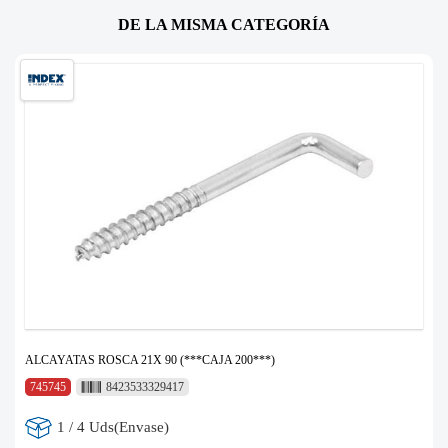
DE LA MISMA CATEGORÍA
ALCAYATAS ROSCA 21X 90 (***CAJA 200***)
745745
8423533329417
1 / 4 Uds(Envase)