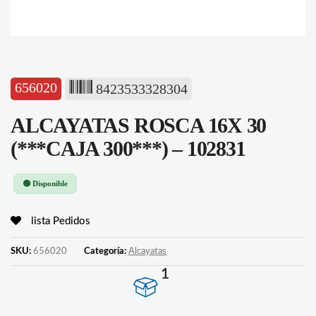
656020
8423533328304
ALCAYATAS ROSCA 16X 30
(***CAJA 300***) – 102831
🟢 Disponible
lista Pedidos
SKU:
656020
Categoría:
Alcayatas
1