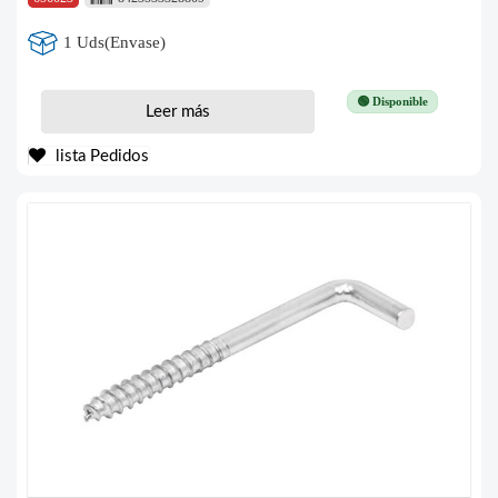
1 Uds(Envase)
🟢 Disponible
Leer más
lista Pedidos