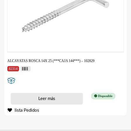
ALCAYATAS ROSCA 14X 25 (***CAJA 144***) – 102829
82314
🟢 Disponible
Leer más
lista Pedidos