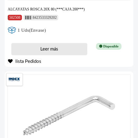
ALCAYATAS ROSCA 20X 80 (***CAJA 200***)
502508
8423533329202
1 Uds(Envase)
🟢 Disponible
Leer más
lista Pedidos