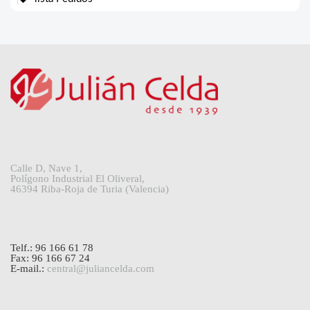
Calle D, Nave 1,
Polígono Industrial El Oliveral,
46394 Riba-Roja de Turia (Valencia)
Telf.: 96 166 61 78
Fax: 96 166 67 24
E-mail.:
central@juliancelda.com