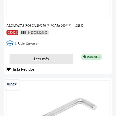
ALCAYATAS ROSCA 20X 70 (***CAJA 200***) – 102843
656024
8423533329103
1 Uds(Envase)
🟢 Disponible
Leer más
lista Pedidos