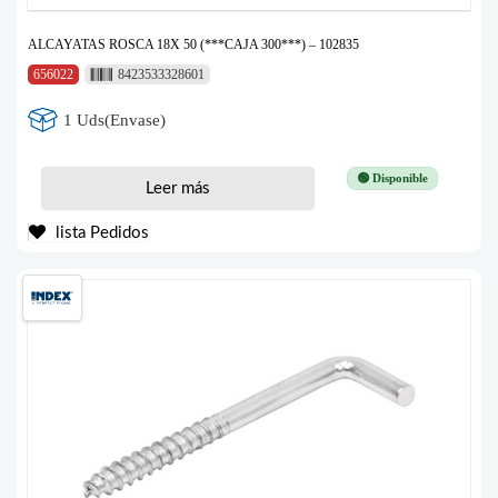
ALCAYATAS ROSCA 18X 50 (***CAJA 300***) – 102835
656022
8423533328601
1 Uds(Envase)
🟢 Disponible
Leer más
lista Pedidos