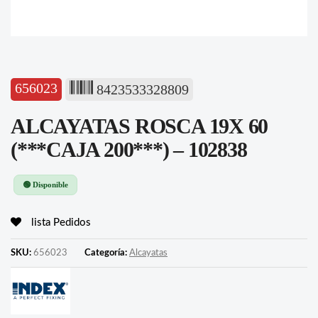
656023
8423533328809
ALCAYATAS ROSCA 19X 60
(***CAJA 200***) – 102838
🟢 Disponible
lista Pedidos
SKU:
656023
Categoría:
Alcayatas