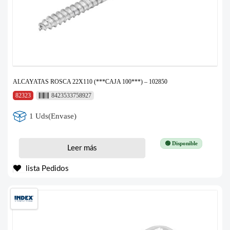
ALCAYATAS ROSCA 22X110 (***CAJA 100***) – 102850
82323
8423533758927
1 Uds(Envase)
🟢 Disponible
Leer más
lista Pedidos