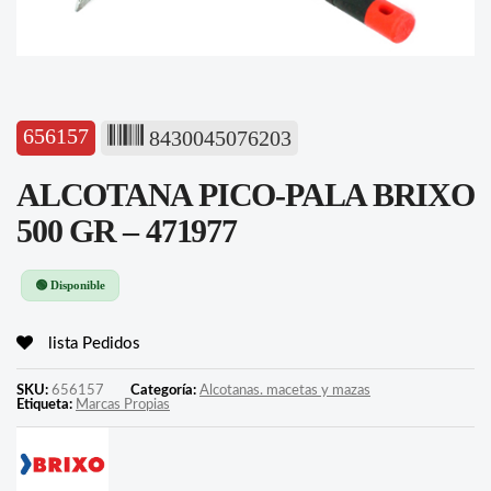
656157
8430045076203
ALCOTANA PICO-PALA BRIXO
500 GR – 471977
🟢 Disponible
lista Pedidos
SKU:
656157
Categoría:
Alcotanas. macetas y mazas
Etiqueta:
Marcas Propias