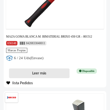
MAZA GOMA BLANCA M. BIMATERIAL BRIXO 450 GR – 801512
656148
8420833040011
Marcas Propias
6 / 24 Uds(Envase)
🟢 Disponible
Leer más
lista Pedidos