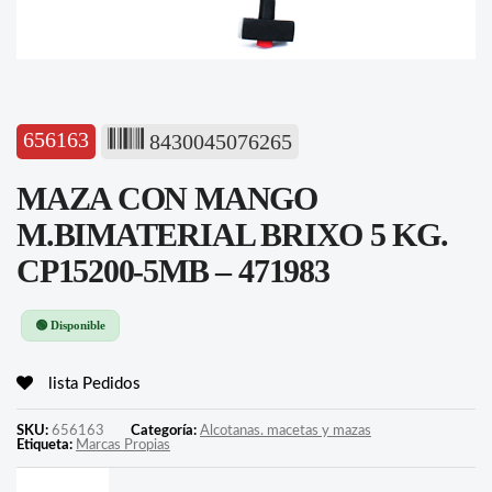
656163
8430045076265
MAZA CON MANGO
M.BIMATERIAL BRIXO 5 KG.
CP15200-5MB – 471983
🟢 Disponible
lista Pedidos
SKU:
656163
Categoría:
Alcotanas. macetas y mazas
Etiqueta:
Marcas Propias