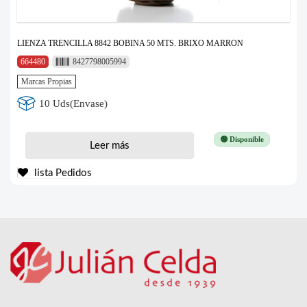
LIENZA TRENCILLA 8842 BOBINA 50 MTS. BRIXO MARRON
664480
8427798005994
Marcas Propias
10 Uds(Envase)
🟢 Disponible
Leer más
lista Pedidos