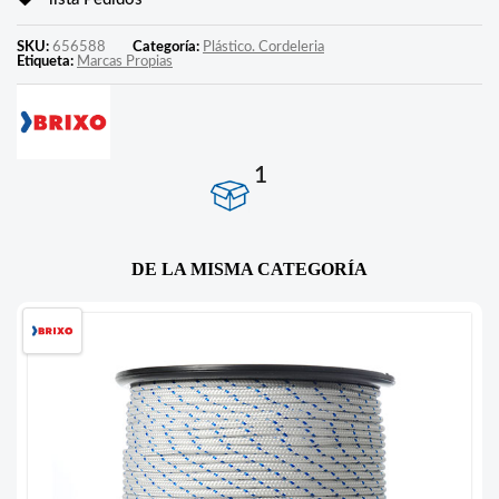
SKU:
656588
Categoría:
Plástico. Cordeleria
Etiqueta:
Marcas Propias
1
DE LA MISMA CATEGORÍA