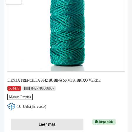
LIENZA TRENCILLA 8842 BOBINA 50 MTS. BRIXO VERDE
664478
8427798006007
Marcas Propias
10 Uds(Envase)
🟢 Disponible
Leer más