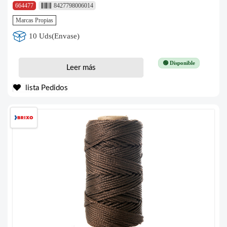
664477
8427798006014
Marcas Propias
10 Uds(Envase)
🟢 Disponible
Leer más
lista Pedidos