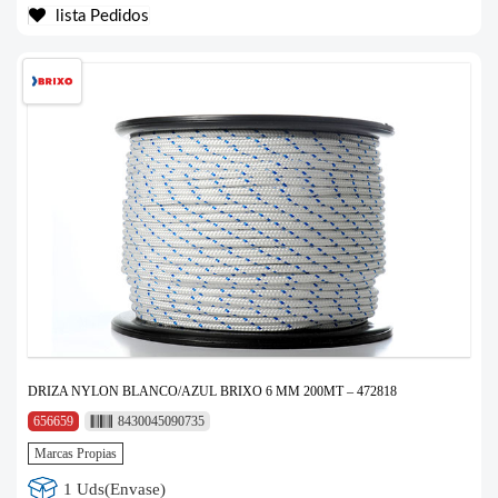
lista Pedidos
DRIZA NYLON BLANCO/AZUL BRIXO 6 MM 200MT – 472818
656659
8430045090735
Marcas Propias
1 Uds(Envase)