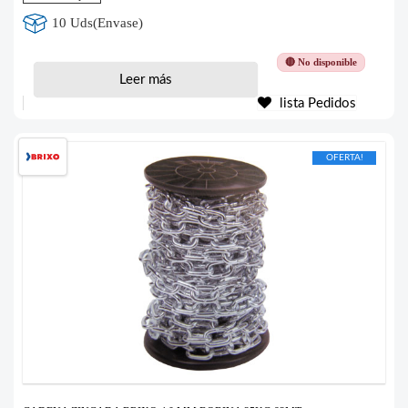
10 Uds(Envase)
🔴 No disponible
Leer más
lista Pedidos
OFERTA!