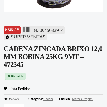
656815
8430045082914
SUPER VENTAS
CADENA ZINCADA BRIXO 12,0
MM BOBINA 25KG 9MT –
472345
🟢 Disponible
lista Pedidos
SKU:
656815
Categoría:
Cadena
Etiqueta:
Marcas Propias