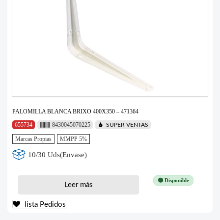
PALOMILLA BLANCA BRIXO 400X350 – 471364
655734
8430045070225
SUPER VENTAS
Marcas Propias
MMPP 5%
10/30 Uds(Envase)
🟢 Disponible
Leer más
lista Pedidos