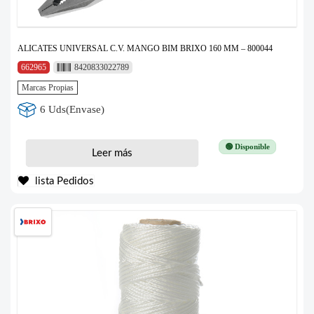
ALICATES UNIVERSAL C.V. MANGO BIM BRIXO 160 MM – 800044
662965
8420833022789
Marcas Propias
6 Uds(Envase)
🟢 Disponible
Leer más
lista Pedidos