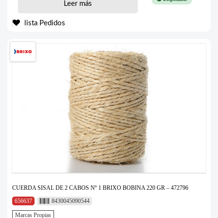
Leer más
lista Pedidos
CUERDA SISAL DE 2 CABOS Nº 1 BRIXO BOBINA 220 GR – 472796
656637
8430045090544
Marcas Propias