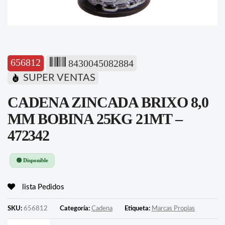
656812
8430045082884
SUPER VENTAS
CADENA ZINCADA BRIXO 8,0
MM BOBINA 25KG 21MT –
472342
🟢 Disponible
lista Pedidos
SKU:
656812
Categoría:
Cadena
Etiqueta:
Marcas Propias