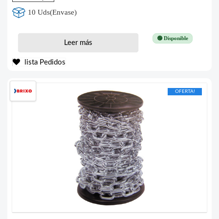
10 Uds(Envase)
🟢 Disponible
Leer más
lista Pedidos
OFERTA!