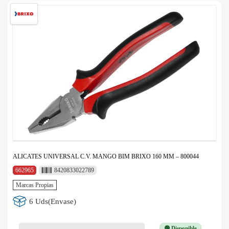
ALICATES UNIVERSAL C.V. MANGO BIM BRIXO 160 MM – 800044
662965
8420833022789
Marcas Propias
6 Uds(Envase)
🟢 Disponible