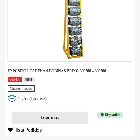
EXPOSITOR CADENA 6 BOBINAS BRIXO 800566 – 800566
665437
Marcas Propias
1 Uds(Envase)
🟢 Disponible
Leer más
lista Pedidos