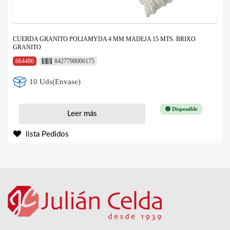
CUERDA GRANITO POLIAMYDA 4 MM MADEJA 15 MTS. BRIXO
GRANITO
664486
8427798006175
10 Uds(Envase)
🟢 Disponible
Leer más
lista Pedidos