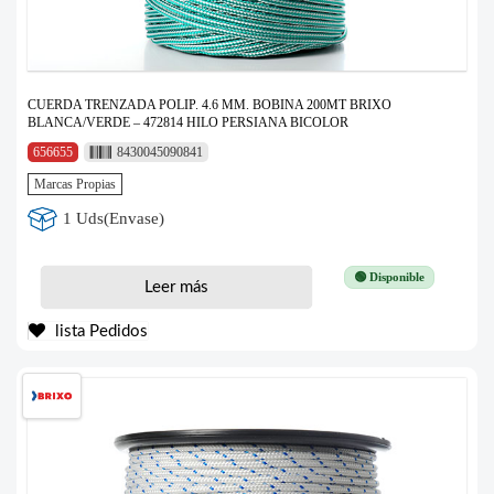
CUERDA TRENZADA POLIP. 4.6 MM. BOBINA 200MT BRIXO
BLANCA/VERDE – 472814 HILO PERSIANA BICOLOR
656655
8430045090841
Marcas Propias
1 Uds(Envase)
🟢 Disponible
Leer más
lista Pedidos