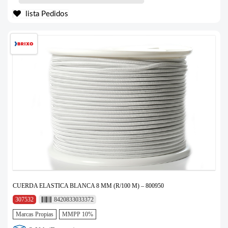
lista Pedidos
CUERDA ELASTICA BLANCA 8 MM (R/100 M) – 800950
307532
8420833033372
Marcas Propias
MMPP 10%