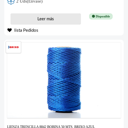
2 Uds(Envase)
🟢 Disponible
Leer más
lista Pedidos
LIENZA TRENCILLA 8842 BOBINA 50 MTS. BRIXO AZUL