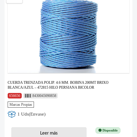
CUERDA TRENZADA POLIP. 4.6 MM. BOBINA 200MT BRIXO
BLANCA/AZUL – 472815 HILO PERSIANA BICOLOR
656656
8430045090858
Marcas Propias
1 Uds(Envase)
🟢 Disponible
Leer más