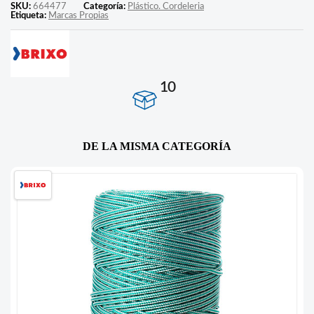
SKU:
664477
Categoría:
Plástico. Cordeleria
Etiqueta:
Marcas Propias
10
DE LA MISMA CATEGORÍA