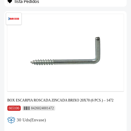
lista Pedidos
BOX ESCARPIA ROSCADA ZINCADA BRIXO 20X70 (6 PCS.) – 1472
665106
8426024001472
30 Uds(Envase)