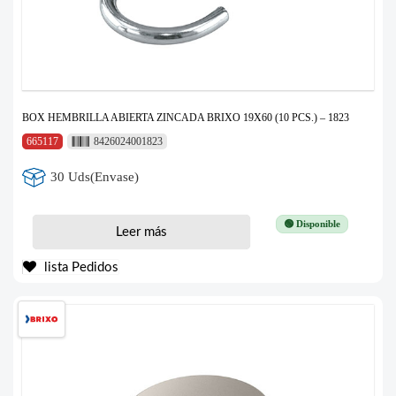
BOX HEMBRILLA ABIERTA ZINCADA BRIXO 19X60 (10 PCS.) – 1823
665117
8426024001823
30 Uds(Envase)
🟢 Disponible
Leer más
lista Pedidos