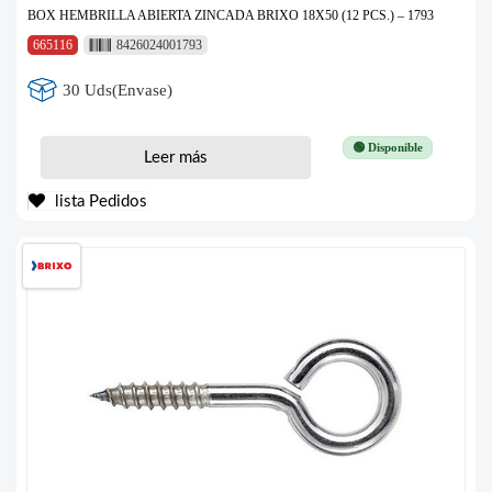
BOX HEMBRILLA ABIERTA ZINCADA BRIXO 18X50 (12 PCS.) – 1793
665116
8426024001793
30 Uds(Envase)
🟢 Disponible
Leer más
lista Pedidos