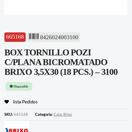
665168
8426024003100
BOX TORNILLO POZI
C/PLANA BICROMATADO
BRIXO 3,5X30 (18 PCS.) – 3100
🟢 Disponible
lista Pedidos
SKU:
665168
Categoría:
Cajas Brixo