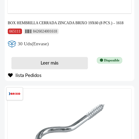
BOX HEMBRILLA CERRADA ZINCADA BRIXO 19X60 (8 PCS.) – 1618
665111
8426024001618
30 Uds(Envase)
🟢 Disponible
Leer más
lista Pedidos