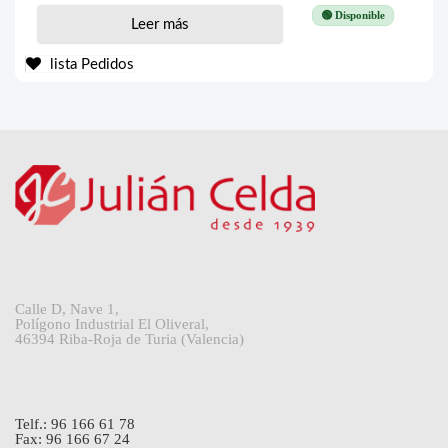
🟢 Disponible
Leer más
lista Pedidos
Calle D, Nave 1,
Polígono Industrial El Oliveral,
46394 Riba-Roja de Turia (Valencia)
Telf.: 96 166 61 78
Fax: 96 166 67 24