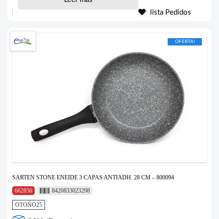
lista Pedidos
OFERTA!
SARTEN STONE ENEIDE 3 CAPAS ANTIADH. 28 CM – 800094
662856
8420833023298
OTOÑO25