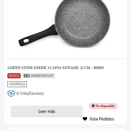
SARTEN STONE ENEIDE 3 CAPAS ANTIADH. 22 CM – 800091
662853
8420833023267
OTOÑO25
6 Uds(Envase)
🔴 No disponible
Leer más
lista Pedidos