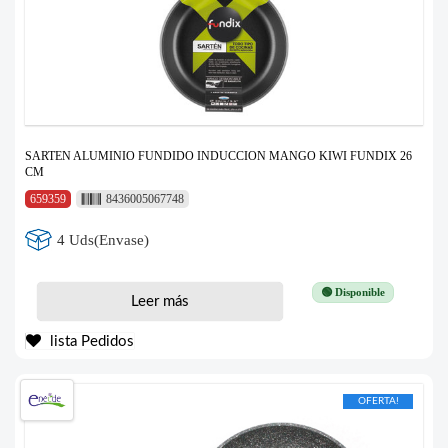
SARTEN ALUMINIO FUNDIDO INDUCCION MANGO KIWI FUNDIX 26
CM
659359
8436005067748
4 Uds(Envase)
🟢 Disponible
Leer más
lista Pedidos
OFERTA!