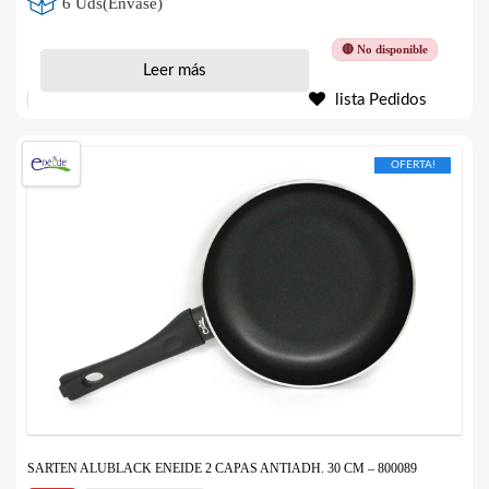
6 Uds(Envase)
🔴 No disponible
Leer más
lista Pedidos
OFERTA!
SARTEN ALUBLACK ENEIDE 2 CAPAS ANTIADH. 30 CM – 800089