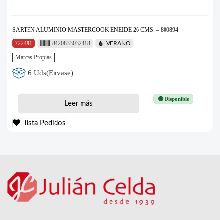
SARTEN ALUMINIO MASTERCOOK ENEIDE 26 CMS. – 800894
722491
8420833032818
VERANO
Marcas Propias
6 Uds(Envase)
🟢 Disponible
Leer más
lista Pedidos