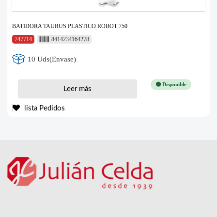
BATIDORA TAURUS PLASTICO ROBOT 750
747714
8414234164278
10 Uds(Envase)
🟢 Disponible
Leer más
lista Pedidos