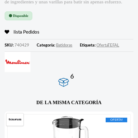
de ingredientes y unas varillas para batir sin apenas esfuerzo.
🟢 Disponible
lista Pedidos
SKU:
740429
Categoría:
Batidoras
Etiqueta:
OfertaTEFAL
6
DE LA MISMA CATEGORÍA
OFERTA!