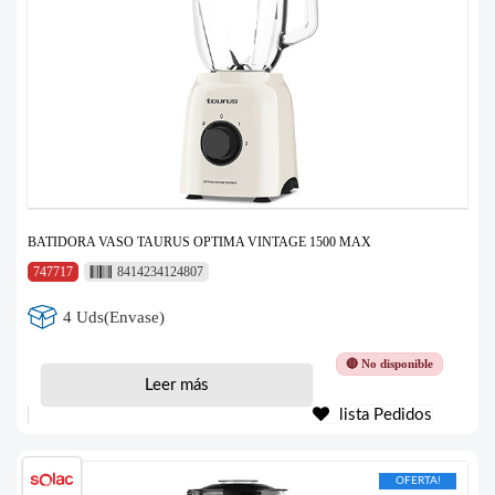
BATIDORA VASO TAURUS OPTIMA VINTAGE 1500 MAX
747717
8414234124807
4 Uds(Envase)
🔴 No disponible
Leer más
lista Pedidos
OFERTA!