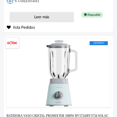
6 Uds(Envase)
🟢 Disponible
Leer más
lista Pedidos
OFERTA!
BATIDORA VASO CRISTAL PROMIXTER 1000W BV5724/BV5734 SOLAC