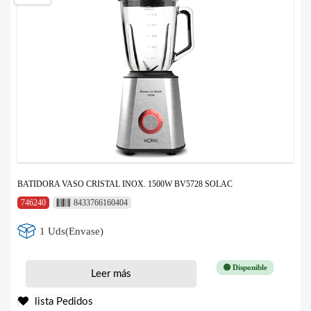
BATIDORA VASO CRISTAL INOX. 1500W BV5728 SOLAC
746240
8433766160404
1 Uds(Envase)
🟢 Disponible
Leer más
lista Pedidos