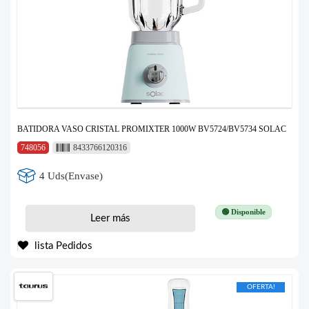
BATIDORA VASO CRISTAL PROMIXTER 1000W BV5724/BV5734 SOLAC
748056
8433766120316
4 Uds(Envase)
🟢 Disponible
Leer más
lista Pedidos
OFERTA!