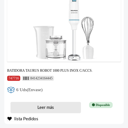
BATIDORA TAURUS ROBOT 1000 PLUS INOX C/ACCS.
747716
8414234164445
6 Uds(Envase)
🟢 Disponible
Leer más
lista Pedidos