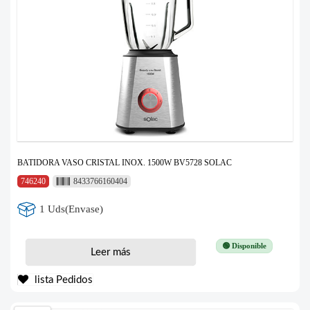
BATIDORA VASO CRISTAL INOX. 1500W BV5728 SOLAC
746240
8433766160404
1 Uds(Envase)
🟢 Disponible
Leer más
lista Pedidos