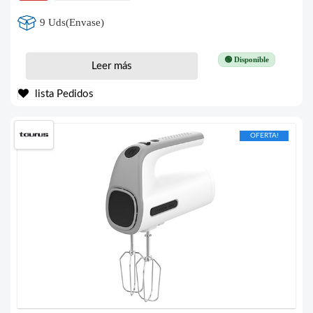
9 Uds(Envase)
🟢 Disponible
Leer más
lista Pedidos
OFERTA!