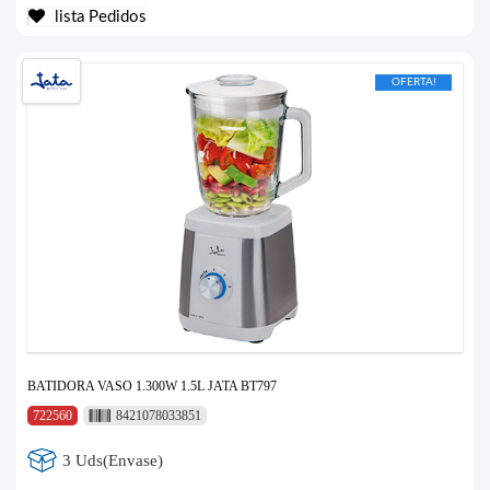
lista Pedidos
OFERTA!
BATIDORA VASO 1.300W 1.5L JATA BT797
722560
8421078033851
3 Uds(Envase)