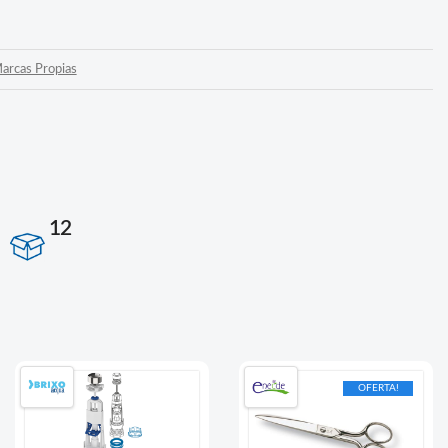
arcas Propias
12
OFERTA!