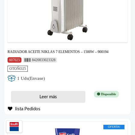
RADIADOR ACEITE NIKLAS 7 ELEMENTOS – 1500W – 900194
607025
8420833023328
OTOÑO25
1 Uds(Envase)
🟢 Disponible
Leer más
lista Pedidos
OFERTA!