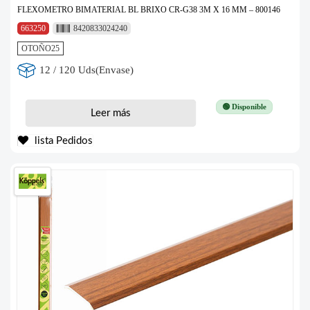
FLEXOMETRO BIMATERIAL BL BRIXO CR-G38 3M X 16 MM – 800146
663250
8420833024240
OTOÑO25
12 / 120 Uds(Envase)
🟢 Disponible
Leer más
lista Pedidos