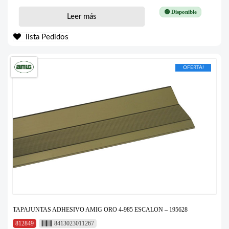
🟢 Disponible
Leer más
lista Pedidos
OFERTA!
TAPAJUNTAS ADHESIVO AMIG ORO 4-985 ESCALON – 195628
812849
8413023011267