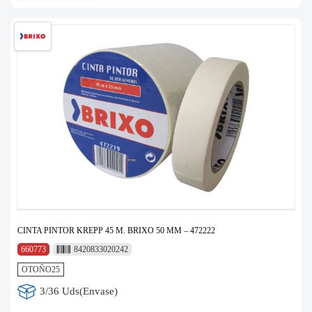
CINTA PINTOR KREPP 45 M. BRIXO 50 MM – 472222
660773
8420833020242
OTOÑO25
3/36 Uds(Envase)