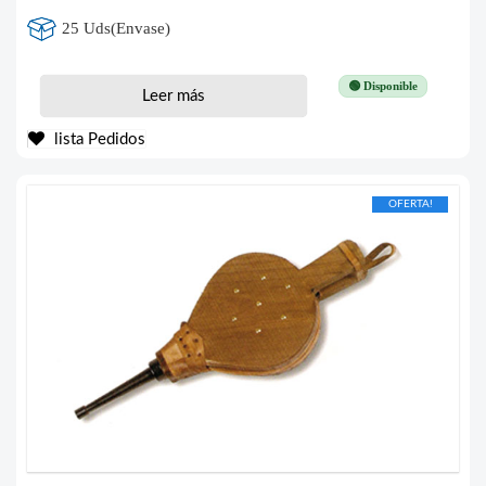
25 Uds(Envase)
🟢 Disponible
Leer más
lista Pedidos
OFERTA!