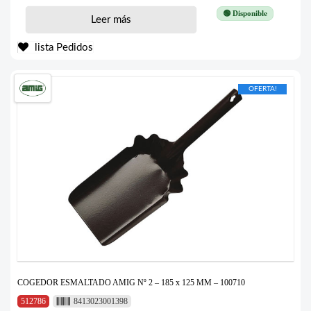
🟢 Disponible
Leer más
lista Pedidos
OFERTA!
COGEDOR ESMALTADO AMIG Nº 2 – 185 x 125 MM – 100710
512786
8413023001398