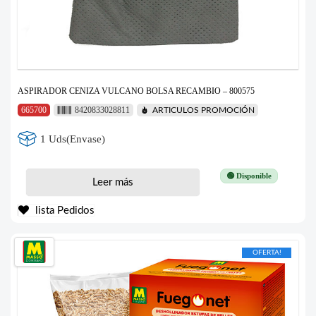
ASPIRADOR CENIZA VULCANO BOLSA RECAMBIO – 800575
665700
8420833028811
ARTICULOS PROMOCIÓN
1 Uds(Envase)
🟢 Disponible
Leer más
lista Pedidos
OFERTA!