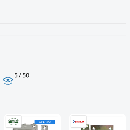
5 / 50
OFERTA!