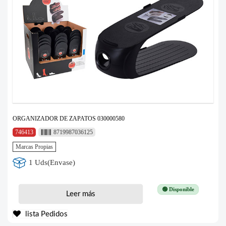
ORGANIZADOR DE ZAPATOS 030000580
746413
8719987036125
Marcas Propias
1 Uds(Envase)
🟢 Disponible
Leer más
lista Pedidos