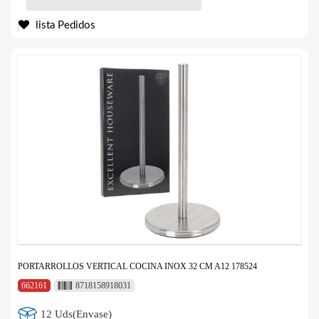
lista Pedidos
PORTARROLLOS VERTICAL COCINA INOX 32 CM A12 178524
662161
8718158918031
12 Uds(Envase)