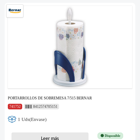
PORTARROLLOS DE SOBREMESA 7/515 BERNAR
741752
8412574705151
1 Uds(Envase)
🟢 Disponible
Leer más