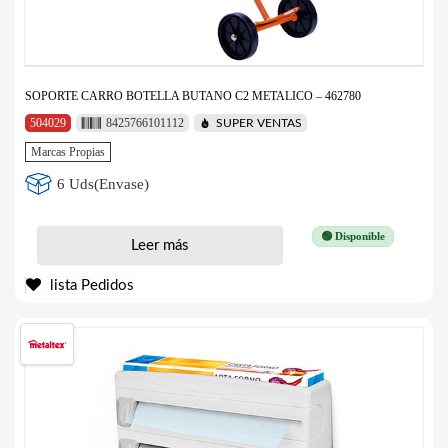
SOPORTE CARRO BOTELLA BUTANO C2 METALICO – 462780
504029
8425766101112
SUPER VENTAS
Marcas Propias
6 Uds(Envase)
🟢 Disponible
Leer más
lista Pedidos