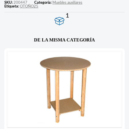
SKU:
200447
Categoría:
Muebles auxiliares
Etiqueta:
OTOÑO25
1
DE LA MISMA CATEGORÍA