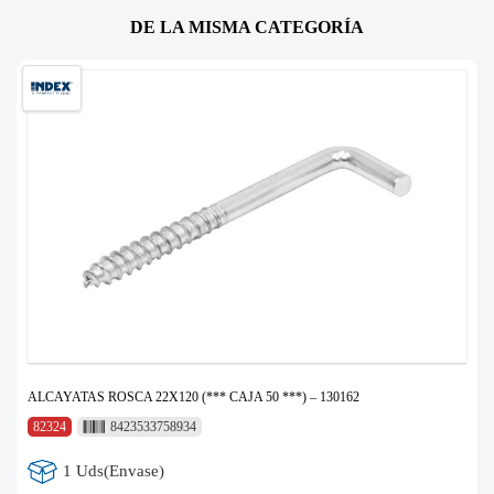
DE LA MISMA CATEGORÍA
ALCAYATAS ROSCA 22X120 (*** CAJA 50 ***) – 130162
82324
8423533758934
1 Uds(Envase)