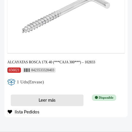
ALCAYATAS ROSCA 17X 40 (***CAJA 300***) – 102833
656021
8423533328403
1 Uds(Envase)
🟢 Disponible
Leer más
lista Pedidos