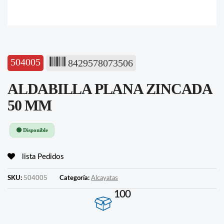
504005
8429578073506
ALDABILLA PLANA ZINCADA
50 MM
🟢 Disponible
lista Pedidos
SKU:
504005
Categoría:
Alcayatas
100