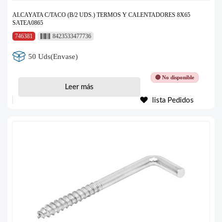
ALCAYATA C/TACO (B/2 UDS.) TERMOS Y CALENTADORES 8X65
SATEA0865
746381
8423533477736
50 Uds(Envase)
🔴 No disponible
Leer más
lista Pedidos