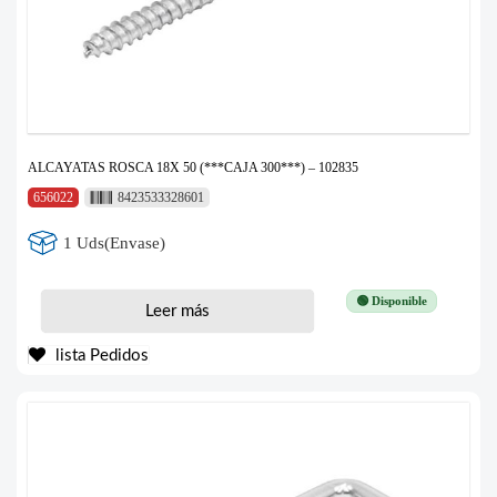
ALCAYATAS ROSCA 18X 50 (***CAJA 300***) – 102835
656022
8423533328601
1 Uds(Envase)
🟢 Disponible
Leer más
lista Pedidos