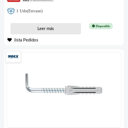
1 Uds(Envase)
🟢 Disponible
Leer más
lista Pedidos