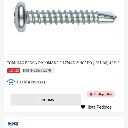
TORNILLO BROCA C/ALOMADA PH 7504-N ZINCADO (100 UDS) 4,2X19
657623
8423533122704
10 Uds(Envase)
🔴 No disponible
Leer más
lista Pedidos