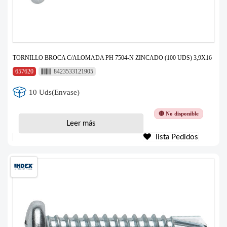
TORNILLO BROCA C/ALOMADA PH 7504-N ZINCADO (100 UDS) 3,9X16
657620
8423533121905
10 Uds(Envase)
🔴 No disponible
Leer más
lista Pedidos