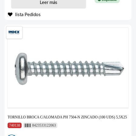
Leer más
lista Pedidos
TORNILLO BROCA C/ALOMADA PH 7504-N ZINCADO (100 UDS) 5,5X25
740138
8423533122063