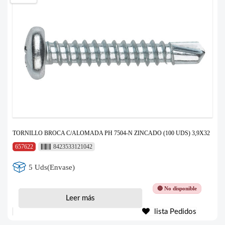
TORNILLO BROCA C/ALOMADA PH 7504-N ZINCADO (100 UDS) 3,9X32
657622
8423533121042
5 Uds(Envase)
🔴 No disponible
Leer más
lista Pedidos