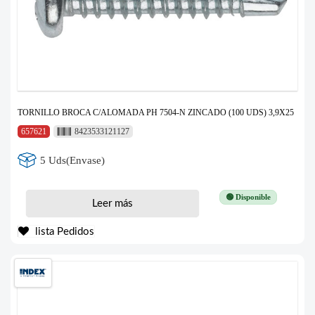
TORNILLO BROCA C/ALOMADA PH 7504-N ZINCADO (100 UDS) 3,9X25
657621
8423533121127
5 Uds(Envase)
🟢 Disponible
Leer más
lista Pedidos