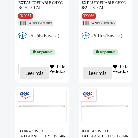
EXT.AUTOFIJABLE CHYC
EXT.AUTOFIJABLE CHYC
B/2 30-50 CM
B/2 46-80 CM
320055
320056
8420938160669
8420938160768
25 Uds(Envase)
25 Uds(Envase)
🟢 Disponible
🟢 Disponible
lista
lista
Pedidos
Pedidos
Leer más
Leer más
BARRA VISILLO
BARRA VISILLO
EXT.BLANCO CHYC B/2 40-
EXT.BLANCO CHYC B/2 60-