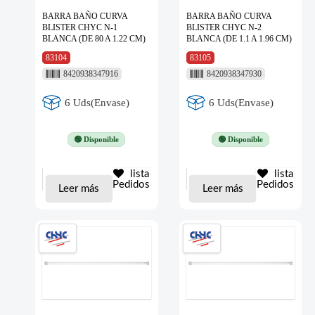
BARRA BAÑO CURVA
BARRA BAÑO CURVA
BLISTER CHYC N-1
BLISTER CHYC N-2
BLANCA (DE 80 A 1.22 CM)
BLANCA (DE 1.1 A 1.96 CM)
83104
83105
8420938347916
8420938347930
6 Uds(Envase)
6 Uds(Envase)
🟢 Disponible
🟢 Disponible
lista
lista
Pedidos
Pedidos
Leer más
Leer más