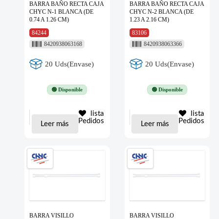
BARRA BAÑO RECTA CAJA
BARRA BAÑO RECTA CAJA
CHYC N-1 BLANCA (DE
CHYC N-2 BLANCA (DE
0.74 A 1.26 CM)
1.23 A 2.16 CM)
84244
83106
8420938063168
8420938063366
20 Uds(Envase)
20 Uds(Envase)
🟢 Disponible
🟢 Disponible
lista
lista
Pedidos
Pedidos
Leer más
Leer más
BARRA VISILLO
BARRA VISILLO