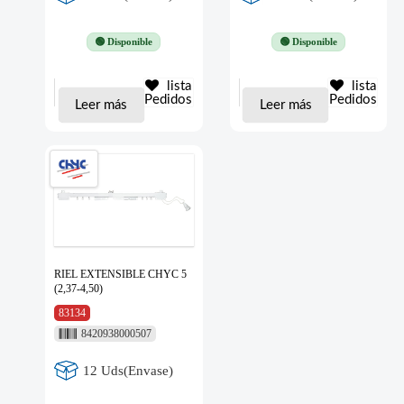
🟢 Disponible
🟢 Disponible
lista
lista
Pedidos
Pedidos
Leer más
Leer más
RIEL EXTENSIBLE CHYC 5
(2,37-4,50)
83134
8420938000507
12 Uds(Envase)