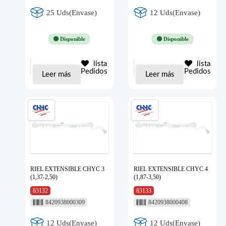
25 Uds(Envase)
12 Uds(Envase)
🟢 Disponible
🟢 Disponible
lista
lista
Pedidos
Pedidos
Leer más
Leer más
RIEL EXTENSIBLE CHYC 3
RIEL EXTENSIBLE CHYC 4
(1,37-2,50)
(1,87-3,50)
83132
83133
8420938000309
8420938000408
12 Uds(Envase)
12 Uds(Envase)