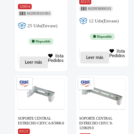
83115
320054
8420938000101
8420938161963
12 Uds(Envase)
25 Uds(Envase)
🟢 Disponible
🟢 Disponible
lista
Pedidos
lista
Leer más
Pedidos
Leer más
SOPORTE CENTRAL
SOPORTE CENTRAL
ESTRECHO CHYC 6-9/5906.0
ESTRECHO CHYC 9-
12/0029.0
83121